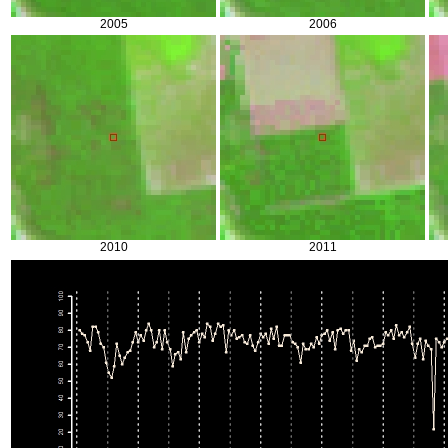
2005
2006
2010
2011