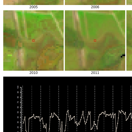
2005
2006
2010
2011